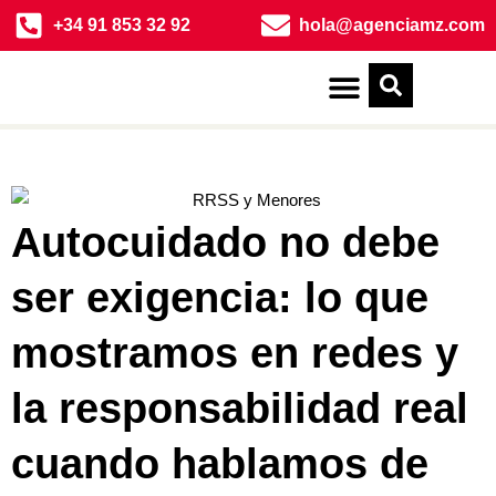
+34 91 853 32 92
hola@agenciamz.com
Quiénes somos
Autocuidado no debe
ser exigencia: lo que
mostramos en redes y
la responsabilidad real
cuando hablamos de