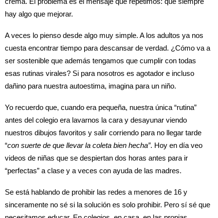
crema. El problema es el mensaje que repetimos: que siempre
hay algo que mejorar.
A veces lo pienso desde algo muy simple. A los adultos ya nos
cuesta encontrar tiempo para descansar de verdad. ¿Cómo va a
ser sostenible que además tengamos que cumplir con todas
esas rutinas virales? Si para nosotros es agotador e incluso
dañino para nuestra autoestima, imagina para un niño.
Yo recuerdo que, cuando era pequeña, nuestra única “rutina”
antes del colegio era lavarnos la cara y desayunar viendo
nuestros dibujos favoritos y salir corriendo para no llegar tarde
“
con suerte de que llevar la coleta bien hecha”
. Hoy en día veo
videos de niñas que se despiertan dos horas antes para ir
“perfectas” a clase y a veces con ayuda de las madres.
Se está hablando de prohibir las redes a menores de 16 y
sinceramente no sé si la solución es solo prohibir. Pero sí sé que
necesitamos educar. En colegios, en casa, en las propias