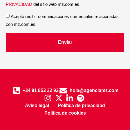
PRIVACIDAD
del sitio web mz.com.es
Acepto recibir comunicaciones comerciales relacionadas
con mz.com.es
Enviar
+34 91 853 32 92
hola@agenciamz.com
Aviso legal
Política de privacidad
Política de cookies