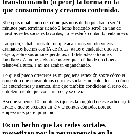
transformando (a peor) la forma en la
que consumimos y creamos contenido.
Si empiezo hablando de: cómo pasamos de lo que iban a ser 10
minutos para terminar siendo 2 horas haciendo scroll en una de
nuestras redes sociales favoritas, no te estaría contando nada nuevo.
Tampoco, si hablamos de por qué acabamos viendo vídeos
dramáticos hechos con IA de frutas, gatos o cualquier otro ser u
objeto, sobre sus amores perdidos, infidelidades o traumas
familiares. Aunque, debo reconocer que, a falta de una buena
telenovela turca, a mí me acaban enganchando.
Lo que sí puedo ofreceros es mi pequeña reflexión sobre cómo el
contenido que consumimos en redes sociales no solo afecta a cómo
las entendemos y usamos, sino que también condiciona el resto del
entretenimiento que consumimos y se crea.
Así que si tienes 10 minutillos (que es la longitud de este artículo), te
invito a que te prepares un té y te pongas cómodo, porque
empezamos por el principio.
Es un hecho que las redes sociales
monetizan por la permanencia en la