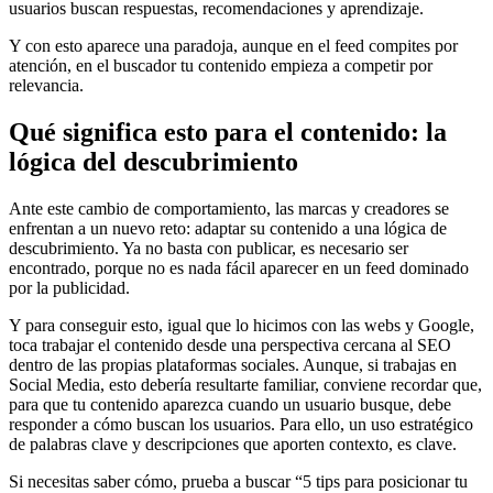
usuarios buscan respuestas, recomendaciones y aprendizaje.
Y con esto aparece una paradoja, aunque en el feed compites por
atención, en el buscador tu contenido empieza a competir por
relevancia.
Qué significa esto para el contenido: la
lógica del descubrimiento
Ante este cambio de comportamiento, las marcas y creadores se
enfrentan a un nuevo reto: adaptar su contenido a una lógica de
descubrimiento. Ya no basta con publicar, es necesario ser
encontrado, porque no es nada fácil aparecer en un feed dominado
por la publicidad.
Y para conseguir esto, igual que lo hicimos con las webs y Google,
toca trabajar el contenido desde una perspectiva cercana al SEO
dentro de las propias plataformas sociales. Aunque, si trabajas en
Social Media, esto debería resultarte familiar, conviene recordar que,
para que tu contenido aparezca cuando un usuario busque, debe
responder a cómo buscan los usuarios. Para ello, un uso estratégico
de palabras clave y descripciones que aporten contexto, es clave.
Si necesitas saber cómo, prueba a buscar “5 tips para posicionar tu