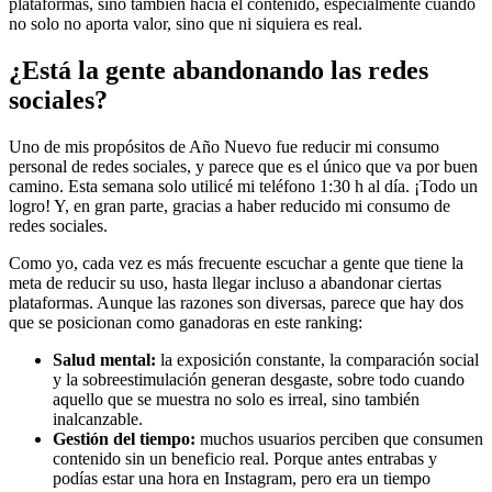
plataformas, sino también hacia el contenido, especialmente cuando
no solo no aporta valor, sino que ni siquiera es real.
¿Está la gente abandonando las redes
sociales?
Uno de mis propósitos de Año Nuevo fue reducir mi consumo
personal de redes sociales, y parece que es el único que va por buen
camino. Esta semana solo utilicé mi teléfono 1:30 h al día. ¡Todo un
logro! Y, en gran parte, gracias a haber reducido mi consumo de
redes sociales.
Como yo, cada vez es más frecuente escuchar a gente que tiene la
meta de reducir su uso, hasta llegar incluso a abandonar ciertas
plataformas. Aunque las razones son diversas, parece que hay dos
que se posicionan como ganadoras en este ranking:
Salud mental:
la exposición constante, la comparación social
y la sobreestimulación generan desgaste, sobre todo cuando
aquello que se muestra no solo es irreal, sino también
inalcanzable.
Gestión del tiempo:
muchos usuarios perciben que consumen
contenido sin un beneficio real. Porque antes entrabas y
podías estar una hora en Instagram, pero era un tiempo