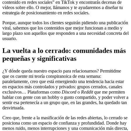
contenido en redes sociales” en TikTok y encontrarás decenas de
vídeos sobre ello. O mejor, llámanos y te ayudaremos a diseñar tu
estrategia de posicionamiento en redes sociales.
Porque, aunque todos los clientes seguirán pidiendo una publicación
viral, sabemos que los contenidos que mejor funcionan a medio y
largo plazo son aquellos que responden a una necesidad concreta del
usuario.
La vuelta a lo cerrado: comunidades más
pequeñas y significativas
¿Y dónde queda nuestro espacio para relacionarnos? Permitidme
que os cuente mi teoría conspiranoica de esta semana:
paralelamente, creo que está emergiendo una tendencia hacia estar
en espacios más controlados y privados: grupos cerrados, canales
exclusivos… Plataformas como
Discord
o
Reddit
que me permiten
hablar con gente con un hobby o gusto compartido, y poder volver a
sentir esa pertenecía a un grupo que, en las grandes, ha quedado tan
desvirtuada.
Creo que, frente a la masificación de las redes abiertas, lo cerrado se
posiciona como un espacio de confianza y profundidad. Donde hay
menos ruido, menos interrupciones y una comunicación más directa,