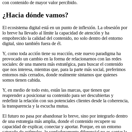
con contenido de mayor valor percibido.
¿Hacia dónde vamos?
El ecosistema digital está en un punto de inflexión. La obsesión por
lo breve ha llevado al límite la capacidad de atención y ha
empobrecido la calidad del contenido, no solo dentro del entorno
digital, sino también fuera de él.
Y, como toda acción tiene su reacción, este nuevo paradigma ha
provocado un cambio en la forma de relacionarnos con las redes
sociales: de una manera más estratégica, para buscar el contenido
que nos interesa, mientras que, para la parte más social, preferimos
entornos más cerrados, donde realmente sintamos que quienes
somos tienen cabida.
Y, en medio de todo esto, están las marcas, que tienen que
reaprender a posicionar su contenido para ser descubiertas y
redefinir la relación con sus potenciales clientes desde la coherencia,
la transparencia y la escucha mutua.
El futuro no pasa por abandonar lo breve, sino por integrarlo dentro
de una estrategia más amplia, donde el contenido recupere su
capacidad de explicar, conectar y aportar. Porque, en un entorno
saturado de estímulos, lo verdaderamente diferencial no es captar la