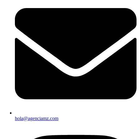
hola@agenciamz.com