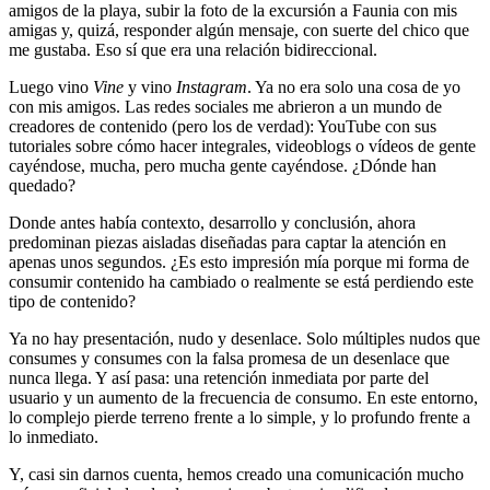
amigos de la playa, subir la foto de la excursión a Faunia con mis
amigas y, quizá, responder algún mensaje, con suerte del chico que
me gustaba. Eso sí que era una relación bidireccional.
Luego vino
Vine
y vino
Instagram
. Ya no era solo una cosa de yo
con mis amigos. Las redes sociales me abrieron a un mundo de
creadores de contenido (pero los de verdad): YouTube con sus
tutoriales sobre cómo hacer integrales, videoblogs o vídeos de gente
cayéndose, mucha, pero mucha gente cayéndose. ¿Dónde han
quedado?
Donde antes había contexto, desarrollo y conclusión, ahora
predominan piezas aisladas diseñadas para captar la atención en
apenas unos segundos. ¿Es esto impresión mía porque mi forma de
consumir contenido ha cambiado o realmente se está perdiendo este
tipo de contenido?
Ya no hay presentación, nudo y desenlace. Solo múltiples nudos que
consumes y consumes con la falsa promesa de un desenlace que
nunca llega. Y así pasa: una retención inmediata por parte del
usuario y un aumento de la frecuencia de consumo. En este entorno,
lo complejo pierde terreno frente a lo simple, y lo profundo frente a
lo inmediato.
Y, casi sin darnos cuenta, hemos creado una comunicación mucho