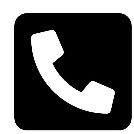
Ir
al
contenido