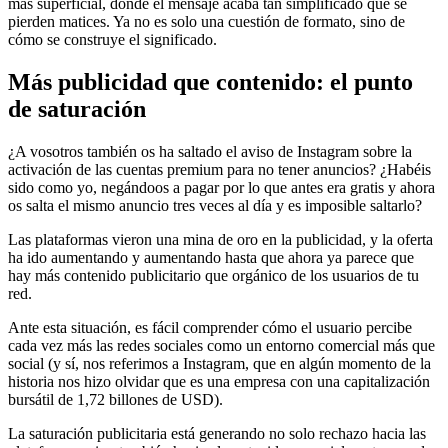
más superficial, donde el mensaje acaba tan simplificado que se
pierden matices. Ya no es solo una cuestión de formato, sino de
cómo se construye el significado.
Más publicidad que contenido: el punto
de saturación
¿A vosotros también os ha saltado el aviso de Instagram sobre la
activación de las cuentas premium para no tener anuncios? ¿Habéis
sido como yo, negándoos a pagar por lo que antes era gratis y ahora
os salta el mismo anuncio tres veces al día y es imposible saltarlo?
Las plataformas vieron una mina de oro en la publicidad, y la oferta
ha ido aumentando y aumentando hasta que ahora ya parece que
hay más contenido publicitario que orgánico de los usuarios de tu
red.
Ante esta situación, es fácil comprender cómo el usuario percibe
cada vez más las redes sociales como un entorno comercial más que
social (y sí, nos referimos a Instagram, que en algún momento de la
historia nos hizo olvidar que es una empresa con una capitalización
bursátil de 1,72 billones de USD).
La saturación publicitaria está generando no solo rechazo hacia las