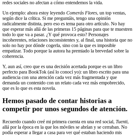
redes sociales no afectan a cómo entendemos la vida.
Un ejemplo: ahora estoy leyendo
Comerás Flores
, un top ventas,
según dice la crítica. Si me preguntáis, tengo una opinión
radicalmente distinta, pero eso es tema para otro artículo. No hay
que esperar más allá de las primeras 15 páginas para que te muestren
todo lo que va a pasar. ¿Y qué provoca esto? Personajes
incoherentes, relaciones inconsistentes y, al final, una historia que no
solo no hay por dónde cogerla, sino con la que es imposible
empatizar. Todo porque la autora ha premiado la brevedad sobre la
coherencia.
Y, aun así, creo que es una decisión acertada porque es un libro
perfecto para BookTok (así lo conocí yo): un libro escrito para una
audiencia con una atención cada vez más fragmentada y que
demanda un contenido con un relato cada vez más empobrecido,
que es lo que es esta novela.
Hemos pasa
do de contar historias a
competir por unos segundos de atención.
Recuerdo cuando creé mi primera cuenta en una red social,
Tuenti
,
allá por la época en la que los móviles se abrían y se cerraban. No
podía esperar a llegar a casa para ver qué estaban haciendo mis