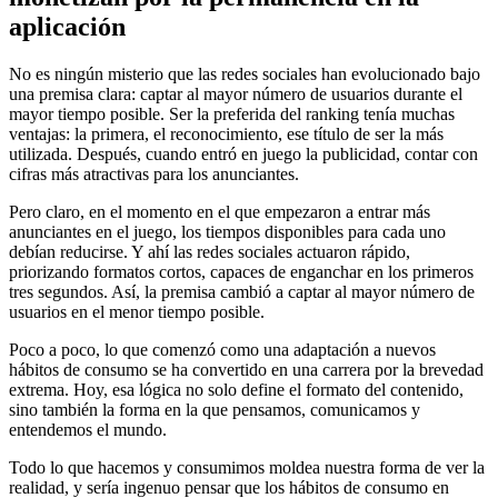
aplicación
No es ningún misterio que las redes sociales han evolucionado bajo
una premisa clara: captar al mayor número de usuarios durante el
mayor tiempo posible. Ser la preferida del ranking tenía muchas
ventajas: la primera, el reconocimiento, ese título de ser la más
utilizada. Después, cuando entró en juego la publicidad, contar con
cifras más atractivas para los anunciantes.
Pero claro, en el momento en el que empezaron a entrar más
anunciantes en el juego, los tiempos disponibles para cada uno
debían reducirse. Y ahí las redes sociales actuaron rápido,
priorizando formatos cortos, capaces de enganchar en los primeros
tres segundos. Así, la premisa cambió a captar al mayor número de
usuarios en el menor tiempo posible.
Poco a poco, lo que comenzó como una adaptación a nuevos
hábitos de consumo se ha convertido en una carrera por la brevedad
extrema. Hoy, esa lógica no solo define el formato del contenido,
sino también la forma en la que pensamos, comunicamos y
entendemos el mundo.
Todo lo que hacemos y consumimos moldea nuestra forma de ver la
realidad, y sería ingenuo pensar que los hábitos de consumo en