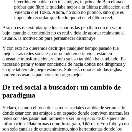
invertido en hablar con tus amigos, tu prima de Barcelona o
probar que filtro le quedaba mejor a tu última publicación si el
Valencia o el Tokio. Ahora, no solo no publico, sino que es
imposible recordar que fue lo que vi en el último reel.
Así, no es de extrañar que los usuarios las perciban con un valor
bajo: cuando el contenido no es real y deja de aportar realmente al
usuario, la motivación para permanecer disminuye.
Y con esto no queremos decir que cualquier tiempo pasado fue
mejor. Las redes sociales, como todo en esta vida, están en
constante transformación, y ahora su uso también ha cambiado. Es
necesario parar y tomar conciencia de hacia dónde nos dirigimos y
en que tablero de juego estamos. Solo así, conociendo las reglas,
podremos usarlas para construir algo mejor.
De red social a buscador: un cambio de
paradigma
Y claro, cuando el foco de las redes sociales cambia de ser un sitio
donde estar con tus amigos a un espacio donde conviven marcas, las
redes sociales pasan naturalmente a ser un espacio de búsqueda de
información. Plataformas como Instagram, TikTok o YouTube ya no
son solo canales de entretenimiento, sino herramientas donde los