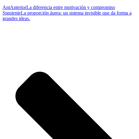
Ant
Anterior
La diferencia entre motivación y compromiso
Siguiente
La proporción áurea: un sistema invisible que da forma a
grandes ideas.